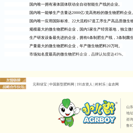
国内唯一拥有液体固体联动全自动智能生产线的企业。
国内唯一能够生产含量达2000亿/克高孢粉的微生物肥料企业
国内唯一应用国际标准、22大流程67道工序生产高品质微生物
规模最大的微生物肥料企业，国内5家生产经营基地，独立微生物
生产研发设备最先进的企业，拥有6条制肥生产线，3条制菌生
产量最大的微生物肥料企业，年产微生物肥料20万吨。
市场知名度最高的微生物
肥料企业，品牌认知度达45%。
元和绿宝
|
中国新型肥料网
|
191农资人
|
村村乐
|
金农网
山
地址
咨询
鲁I